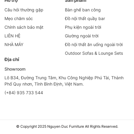
Hỗ trợ
Sản phẩm
Câu hỏi thường gặp
Bàn ghế ban công
Mẹo chăm sóc
Đồ nội thất quầy bar
Chính sách bảo mật
Phụ kiện ngoài trời
LIÊN HỆ
Giường ngoài trời
NHÀ MÁY
Đồ nội thất ăn uống ngoài trời
Outdoor Sofas & Lounge Sets
Địa chỉ
Showroom
Lô B34, Đường Trung Tâm, Khu Công Nghiệp Phú Tài, Thành
Phố Quy nhơn, Tỉnh Bình Định, Việt Nam.
(+84) 935 733 544
© Copyright 2025 Nguyen Duc Furniture All Rights Reserved.