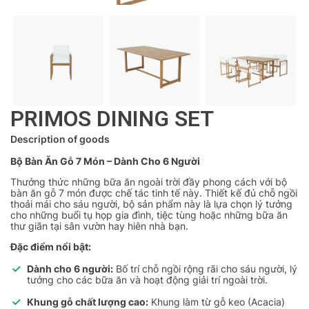
PRIMOS DINING SET
Description of goods
Bộ Bàn Ăn Gỗ 7 Món – Dành Cho 6 Người
Thưởng thức những bữa ăn ngoài trời đầy phong cách với bộ
bàn ăn gỗ 7 món được chế tác tinh tế này. Thiết kế đủ chỗ ngồi
thoải mái cho sáu người, bộ sản phẩm này là lựa chọn lý tưởng
cho những buổi tụ họp gia đình, tiệc tùng hoặc những bữa ăn
thư giãn tại sân vườn hay hiên nhà bạn.
Đặc điểm nổi bật:
Dành cho 6 người:
Bố trí chỗ ngồi rộng rãi cho sáu người, lý
tưởng cho các bữa ăn và hoạt động giải trí ngoài trời.
Khung gỗ chất lượng cao:
Khung làm từ gỗ keo (Acacia)