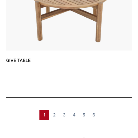
GIVE TABLE
1
2
3
4
5
6