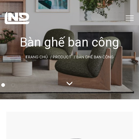
Bàn ghế ban công
TRANG CHỦ
PRODUCT
BÀN GHẾ BAN CÔNG