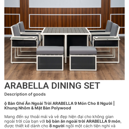
ARABELLA DINING SET
Description of goods
ộ Bàn Ghế Ăn Ngoài Trời ARABELLA 9 Món Cho 8 Người |
Khung Nhôm & Mặt Bàn Polywood
Mang đến sự thoải mái và vẻ đẹp hiện đại cho không gian
ngoài trời của bạn với
bộ bàn ăn ngoài trời ARABELLA 9 món
,
được thiết kế dành cho
8 người
ngồi một cách tiện nghi và