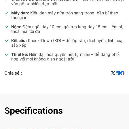
vân gỗ tự nhiên đẹp mắt
Mây đan:
Kiểu đan mây nửa tròn sang trọng, bền bỉ theo
thời gian
Nệm:
Đệm ngồi dày 10 cm, gối tựa lưng dày 15 cm – êm ái,
thoải mái tối đa
Kết cấu:
Knock-Down (KD) – dễ lắp ráp, di chuyển, linh hoạt
sắp xếp
Thiết kế:
Hiện đại, hòa quyện nét tự nhiên – dễ dàng phối
hợp với mọi không gian ngoài trời
Chia sẻ :
Specifications