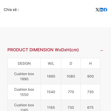
Chia sẻ :
PRODUCT DIMENSION WxDxH(cm)
DESIGN
W/L
D
H
Cushion box
1990
1080
900
1990
Cushion box
1540
770
730
1550
Cushion box
1165
730
675
1165