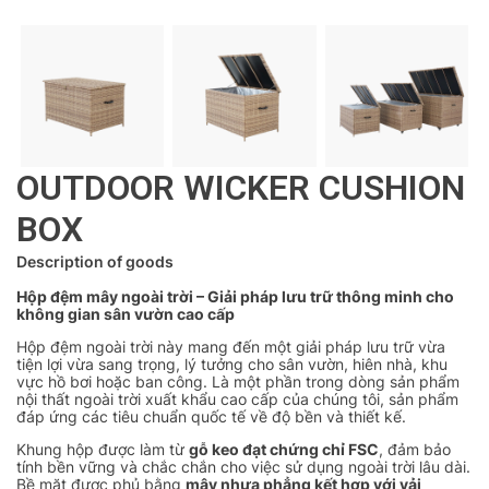
OUTDOOR WICKER CUSHION
BOX
Description of goods
Hộp đệm mây ngoài trời – Giải pháp lưu trữ thông minh cho
không gian sân vườn cao cấp
Hộp đệm ngoài trời này mang đến một giải pháp lưu trữ vừa
tiện lợi vừa sang trọng, lý tưởng cho sân vườn, hiên nhà, khu
vực hồ bơi hoặc ban công. Là một phần trong dòng sản phẩm
nội thất ngoài trời xuất khẩu cao cấp của chúng tôi, sản phẩm
đáp ứng các tiêu chuẩn quốc tế về độ bền và thiết kế.
Khung hộp được làm từ
gỗ keo đạt chứng chỉ FSC
, đảm bảo
tính bền vững và chắc chắn cho việc sử dụng ngoài trời lâu dài.
Bề mặt được phủ bằng
mây nhựa phẳng kết hợp với vải