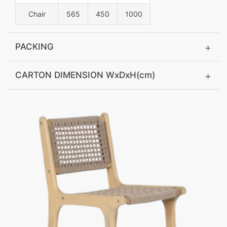
Chair
565
450
1000
PACKING
CARTON DIMENSION WxDxH(cm)