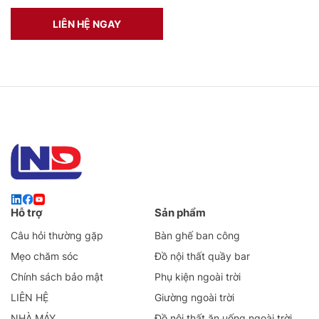
LIÊN HỆ NGAY
Hỗ trợ
Sản phẩm
Câu hỏi thường gặp
Bàn ghế ban công
Mẹo chăm sóc
Đồ nội thất quầy bar
Chính sách bảo mật
Phụ kiện ngoài trời
LIÊN HỆ
Giường ngoài trời
NHÀ MÁY
Đồ nội thất ăn uống ngoài trời